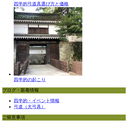
四半的弓道具選び方と価格
四半的の起こり
ブログ・新着情報
四半的・イベント情報
弓道（大弓具）
ご留意事項