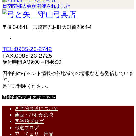
日南南郷大会が開催されました
〒880-0841 宮崎市吉村町大町前2864-4
TEL:0985-23-2742
FAX:0985-23-2725
受付時間 AM9:00～PM6:00
四半的のイベント情報や各地域での情報なども発信していま
す。
是非ご利用ください。
四半的のブログはこちら
四半的弓道について
通販・ひむかの弦
四半的ブログ
弓道ブログ
アーチェリー用品