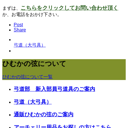
こちらをクリックしてお問い合わせ頂く
まずは、
か、お電話をおかけ下さい。
Post
Share
弓道（大弓具）
ひむかの弦について
ひむかの弦について一覧
弓道部 新入部員弓道具のご案内
弓道（大弓具）
通販ひむかの弦のご案内
アーチェリー用品をお探しの方はこちら