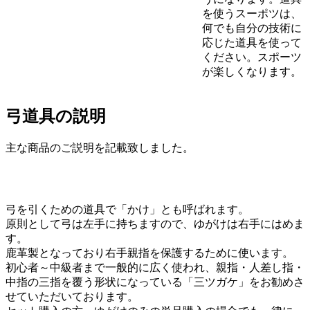
を使うスーポツは、
何でも自分の技術に
応じた道具を使って
ください。スポーツ
が楽しくなります。
弓道具の説明
主な商品のご説明を記載致しました。
弓を引くための道具で「かけ」とも呼ばれます。
原則として弓は左手に持ちますので、ゆがけは右手にはめま
す。
鹿革製となっており右手親指を保護するために使います。
初心者～中級者まで一般的に広く使われ、親指・人差し指・
中指の三指を覆う形状になっている「三ツガケ」をお勧めさ
せていただいております。