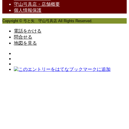
守山弓具店・店舗概要
個人情報保護
Copyright © 弓と矢 守山弓具店 All Rights Reserved.
電話をかける
問合せる
地図を見る