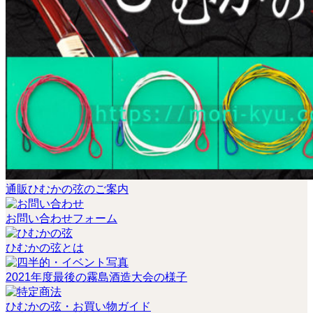
通販ひむかの弦のご案内
お問い合わせフォーム
ひむかの弦とは
2021年度最後の霧島酒造大会の様子
ひむかの弦・お買い物ガイド