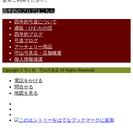
四半的のブログはこちら
四半的弓道について
通販・ひむかの弦
四半的ブログ
弓道ブログ
アーチェリー用品
守山弓具店・店舗概要
個人情報保護
Copyright © 弓と矢 守山弓具店 All Rights Reserved.
電話をかける
問合せる
地図を見る