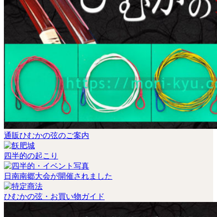
通販ひむかの弦のご案内
四半的の起こり
日南南郷大会が開催されました
ひむかの弦・お買い物ガイド