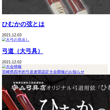
ひむかの弦とは
2021.12.03
弓道（大弓具）
2021.12.02
宮崎県四半的弓道連盟認定大会開催のお知らせ