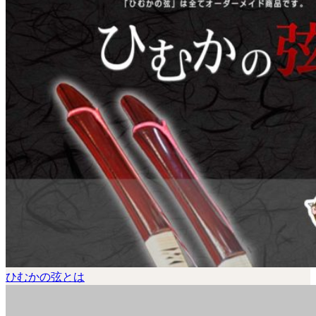
ひむかの弦とは