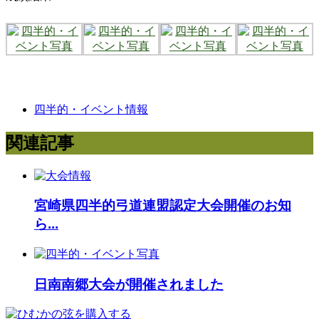
四半的・イベント情報
関連記事
宮崎県四半的弓道連盟認定大会開催のお知
ら...
日南南郷大会が開催されました