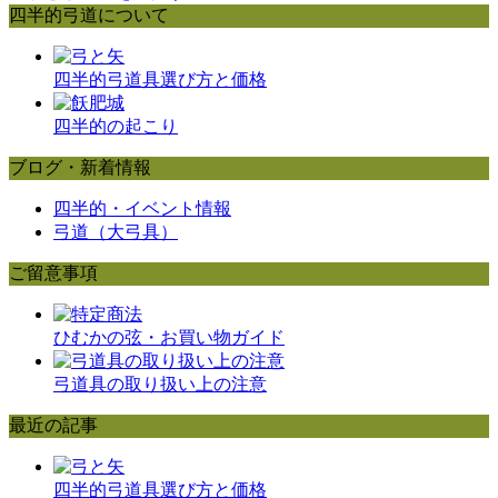
四半的弓道について
四半的弓道具選び方と価格
四半的の起こり
ブログ・新着情報
四半的・イベント情報
弓道（大弓具）
ご留意事項
ひむかの弦・お買い物ガイド
弓道具の取り扱い上の注意
最近の記事
四半的弓道具選び方と価格