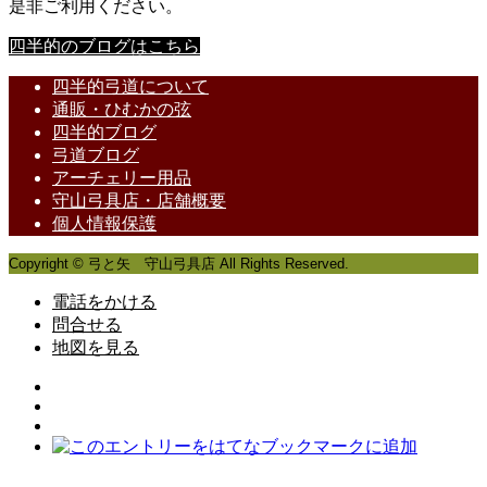
是非ご利用ください。
四半的のブログはこちら
四半的弓道について
通販・ひむかの弦
四半的ブログ
弓道ブログ
アーチェリー用品
守山弓具店・店舗概要
個人情報保護
Copyright © 弓と矢 守山弓具店 All Rights Reserved.
電話をかける
問合せる
地図を見る